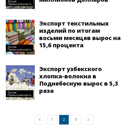
Легкая
Промышленность
Экспорт текстильных
изделий по итогам
восьми месяцев вырос на
15,6 процента
Легкая
Промышленность
Экспорт узбекского
хлопка-волокна в
Поднебесную вырос в 5,3
раза
Легкая
Промышленность
1
2
3