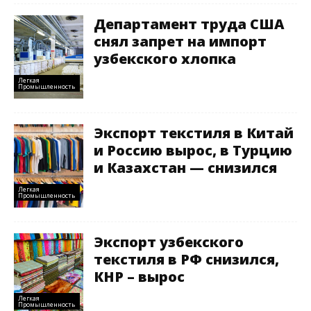
Департамент труда США
снял запрет на импорт
узбекского хлопка
Легкая
Промышленность
Экспорт текстиля в Китай
и Россию вырос, в Турцию
и Казахстан — снизился
Легкая
Промышленность
Экспорт узбекского
текстиля в РФ снизился,
КНР – вырос
Легкая
Промышленность