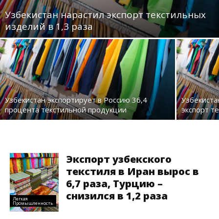
Узбекистан нарастил экспорт текстильных
изделий в 1,3 раза
Узбекистан экспортирует в Россию 36,4
Узбекиста
процента текстильной продукции
экспорт т
Экспорт узбекского
текстиля в Иран вырос в
6,7 раза, Турцию –
снизился в 1,2 раза
Легкая
Промышленность