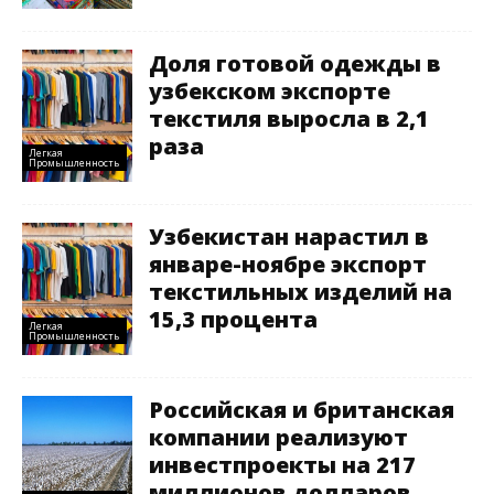
Доля готовой одежды в
узбекском экспорте
текстиля выросла в 2,1
раза
Легкая
Промышленность
Узбекистан нарастил в
январе-ноябре экспорт
текстильных изделий на
15,3 процента
Легкая
Промышленность
Российская и британская
компании реализуют
инвестпроекты на 217
миллионов долларов