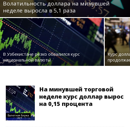
Волатильность доллара на минувшей
неделе выросла в 5,1 раза
В Узбекистане резко обвалился курс
Курс долл
национальной валюты
продолжа
На минувшей торговой
неделе курс доллар вырос
на 0,15 процента
Валютная Биржа