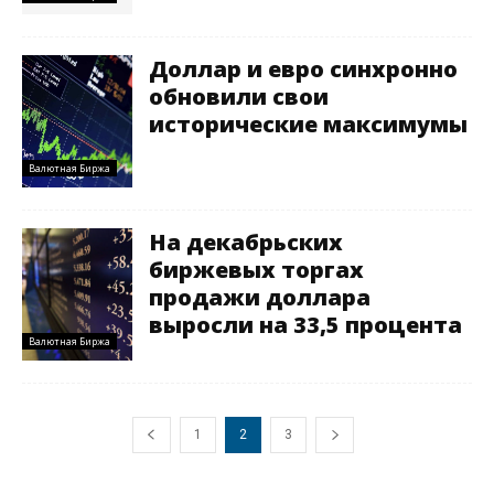
Доллар и евро синхронно
обновили свои
исторические максимумы
Валютная Биржа
На декабрьских
биржевых торгах
продажи доллара
выросли на 33,5 процента
Валютная Биржа
1
2
3