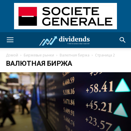
Домой
Биржевые рынки
Валютная биржа
Страница 2
ВАЛЮТНАЯ БИРЖА