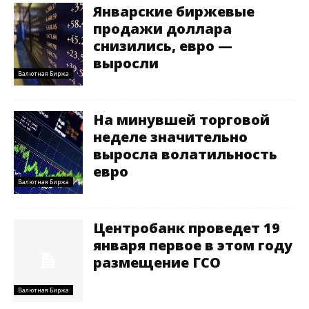
Январские биржевые
продажи доллара
снизились, евро —
выросли
Валютная Биржа
На минувшей торговой
неделе значительно
выросла волатильность
евро
Валютная Биржа
Центробанк проведет 19
января первое в этом году
размещение ГСО
Валютная Биржа