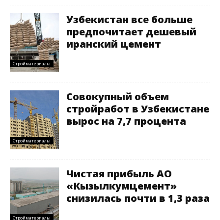
Узбекистан все больше
предпочитает дешевый
иранский цемент
Стройматериалы
Совокупный объем
стройработ в Узбекистане
вырос на 7,7 процента
Стройматериалы
Чистая прибыль АО
«Кызылкумцемент»
снизилась почти в 1,3 раза
Стройматериалы