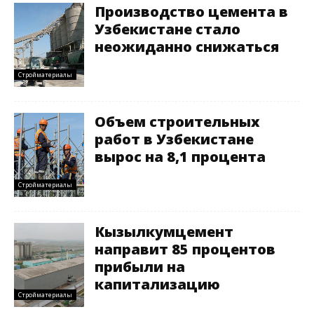
Производство цемента в
Узбекистане стало
неожиданно снижаться
Стройматериалы
Объем строительных
работ в Узбекистане
вырос на 8,1 процента
Стройматериалы
Кызылкумцемент
направит 85 процентов
прибыли на
капитализацию
Стройматериалы