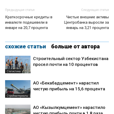
Предыдущая статья
Следующая статья
Краткосрочные кредиты в
Чистые внешние активы
инвалюте подешевели в
Центробанка выросли за
январе на 20,7 процента
январь на 3,21 процента
схожие статьи
больше от автора
Строительный сектор Узбекистана
просел почти на 10 процентов
Статистика
АО «Бекабадцемент» нарастил
чистую прибыль на 15,6 процента
Стройматериалы
АО «Кызылкумцемент» нарастило
чистую прибыль почти в 1,8 раза