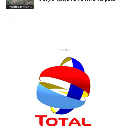
Стройматериалы
- Реклама -