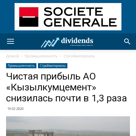
Домой
Промышленность
Стройматериалы
Промышленность
Стройматериалы
Чистая прибыль АО
«Кызылкумцемент»
снизилась почти в 1,3 раза
19.02.2020