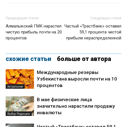
Предыдущая статья
Следующая статья
Алмалыкский ГМК нарастил
Частый «Трастбанк» оставил
чистую прибыль почти на 20
59,1 процента чистой
процентов
прибыли нераспределенной
схожие статьи
больше от автора
Международные резервы
Узбекистана выросли почти на 10
процентов
Актуальное
В мае физические лица
значительно нарастили продажу
инвалюты
Выбор Редакции
Частый «Трастбанк» оставил 59,1