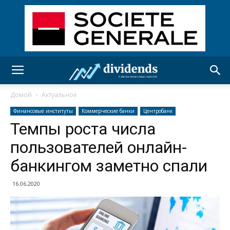
Домой
Актуальное
Финансовые институты
Коммерческие банки
Центробанк
Темпы роста числа
пользователей онлайн-
банкингом заметно спали
16.06.2020