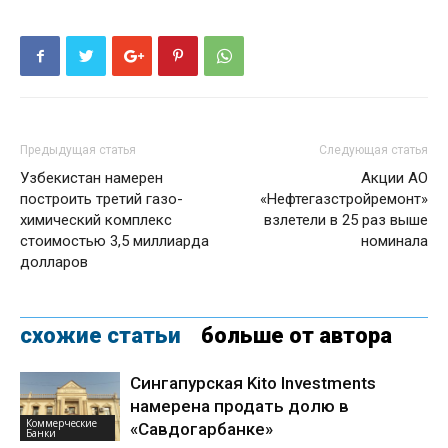
Предыдущая статья
Следующая статья
Узбекистан намерен
Акции АО
построить третий газо-
«Нефтегазстройремонт»
химический комплекс
взлетели в 25 раз выше
стоимостью 3,5 миллиарда
номинала
долларов
схожие статьи
больше от автора
Сингапурская Kito Investments
намерена продать долю в
Коммерческие
«Савдогарбанке»
Банки