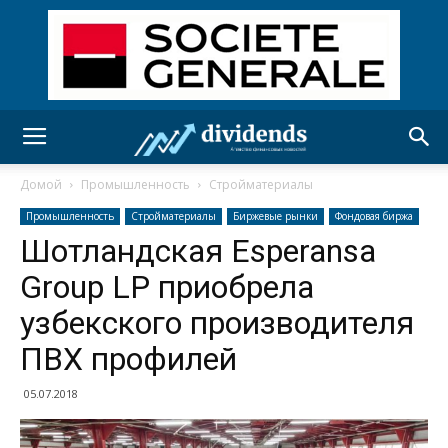
Домой
Промышленность
Стройматериалы
Промышленность
Стройматериалы
Биржевые рынки
Фондовая биржа
Шотландская Esperansa
Group LP приобрела
узбекского производителя
ПВХ профилей
05.07.2018