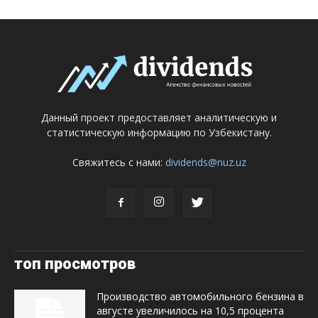
Данный проект предоставляет аналитическую и
статистическую информацию по Узбекистану.
Свяжитесь с нами:
dividends@nuz.uz
топ просмотров
Производство автомобильного бензина в
августе увеличилось на 10,5 процента