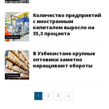
Количество предприятий
с иностранным
капиталом выросло на
35,3 процента
Статистика
В Узбекистане крупные
оптовики заметно
наращивают обороты
Статистика
1
2
3