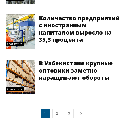
Количество предприятий
с иностранным
капиталом выросло на
35,3 процента
Статистика
В Узбекистане крупные
оптовики заметно
наращивают обороты
Статистика
1
2
3