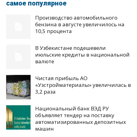
самое популярное
Производство автомобильного
бензина в августе увеличилось на
10,5 процента
В Узбекистане подешевели
июльские кредиты в национальной
валюте
Чистая прибыль АО
«Узстройматериалы» увеличилась в
3,2 раза
Национальный банк ВЭД РУ
объявляет тендер на поставку
автоматизированных депозитных
машин