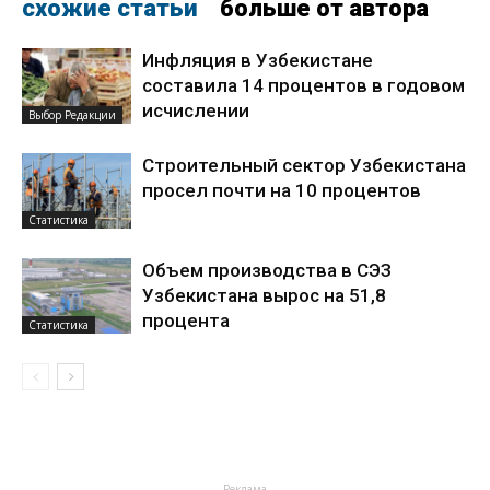
схожие статьи
больше от автора
Инфляция в Узбекистане
составила 14 процентов в годовом
исчислении
Выбор Редакции
Строительный сектор Узбекистана
просел почти на 10 процентов
Статистика
Объем производства в СЭЗ
Узбекистана вырос на 51,8
процента
Статистика
- Реклама -