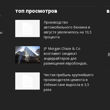
топ просмотров
в
Производство
автомобильного бензина в
августе увеличилось на 10,5
ую
процента
JP Morgan Chase & Co
возглавит синдикат
андеррайтеров для
размещения евробондов...
Чистая прибыль крупнейшего
производителя цемента в
Узбекистане выросла в 3,5
раза