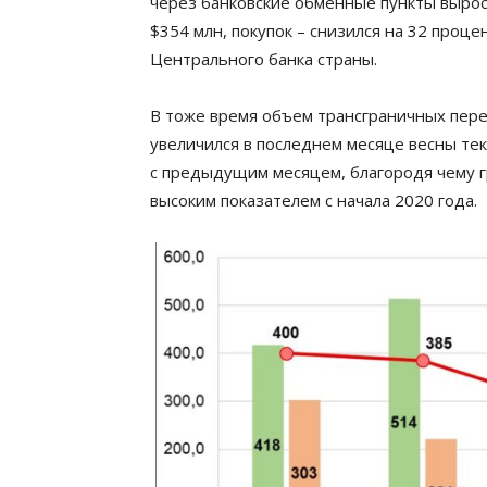
через банковские обменные пункты вырос
$354 млн, покупок – снизился на 32 проц
Центрального банка страны.
В тоже время объем трансграничных пер
увеличился в последнем месяце весны теку
с предыдущим месяцем, благородя чему г
высоким показателем с начала 2020 года.