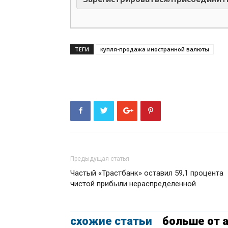
ТЕГИ
купля-продажа иностранной валюты
Предыдущая статья
Частый «Трастбанк» оставил 59,1 процента
чистой прибыли нераспределенной
схожие статьи
больше от 