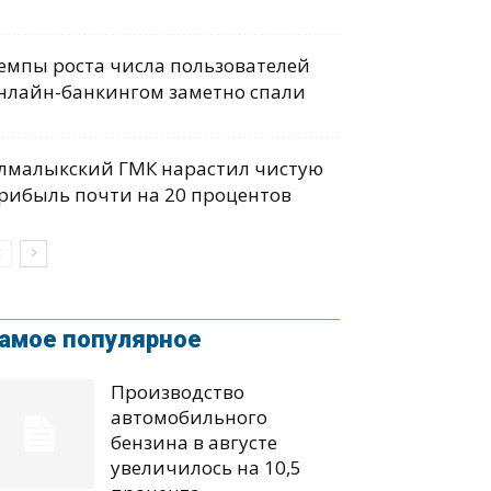
емпы роста числа пользователей
нлайн-банкингом заметно спали
лмалыкский ГМК нарастил чистую
рибыль почти на 20 процентов
амое популярное
Производство
автомобильного
бензина в августе
увеличилось на 10,5