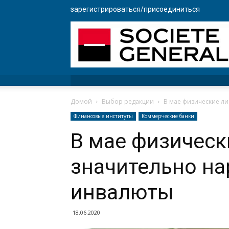
зарегистрироваться/присоединиться
Домой
Выбор редакции
В мае физические л
Финансовые институты
Коммерческие банки
В мае физическ
значительно на
инвалюты
18.06.2020