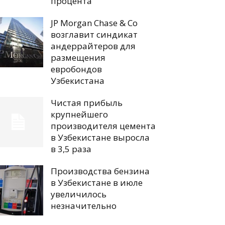
процента
JP Morgan Chase & Co
возглавит синдикат
андеррайтеров для
размещения
евробондов
Узбекистана
Чистая прибыль
крупнейшего
производителя цемента
в Узбекистане выросла
в 3,5 раза
Производства бензина
в Узбекистане в июле
увеличилось
незначительно