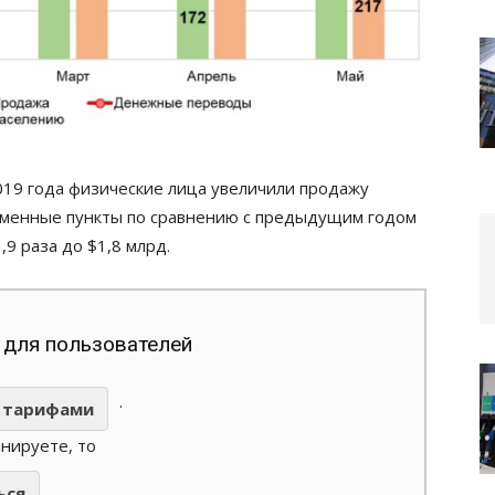
2019 года физические лица увеличили продажу
бменные пункты по сравнению с предыдущим годом
,9 раза до $1,8 млрд.
 для пользователей
.
тарифами
анируете, то
ься