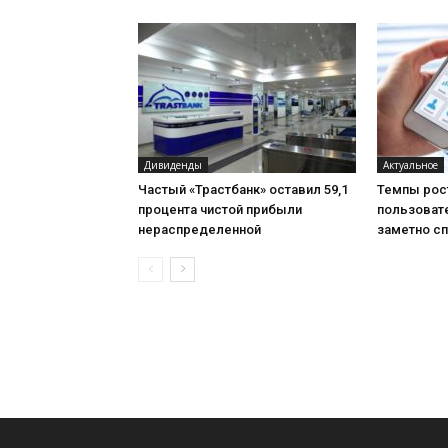
Дивиденды
Актуальное
Частый «Трастбанк» оставил 59,1
Темпы рос
процента чистой прибыли
пользоват
нераспределенной
заметно с