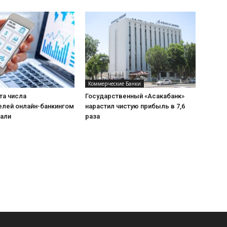
Коммерческие Банки
та числа
Государственный «Асакабанк»
елей онлайн-банкингом
нарастил чистую прибыль в 7,6
пали
раза