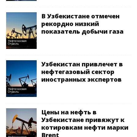
В Узбекистане отмечен
рекордно низкий
показатель добычи газа
Нефтегазовая
Отрасль
Узбекистан привлечет в
нефтегазовый сектор
иностранных экспертов
Нефтегазовая
Отрасль
Цены на нефть в
Узбекистане привяжут к
котировкам нефти марки
Brent
Нефтегазовая