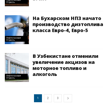
Отрасль
На Бухарском НПЗ начато
производство дизтоплива
класса Евро-4, Евро-5
Нефтегазовая
Отрасль
В Узбекистане отменили
увеличение акцизов на
моторное топливо и
алкоголь
Нефтегазовая
Отрасль
1
2
3