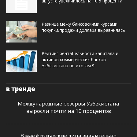
августе увеличилось на 10,5 процента
Разница межу банковскими курсами
покупки/продажи доллара выравнилась
Рейтинг рентабельности капитала и
активов коммерческих банков
Узбекистана по итогам 9...
в тренде
Международные резервы Узбекистана
выросли почти на 10 процентов
В мае физические лица значительно