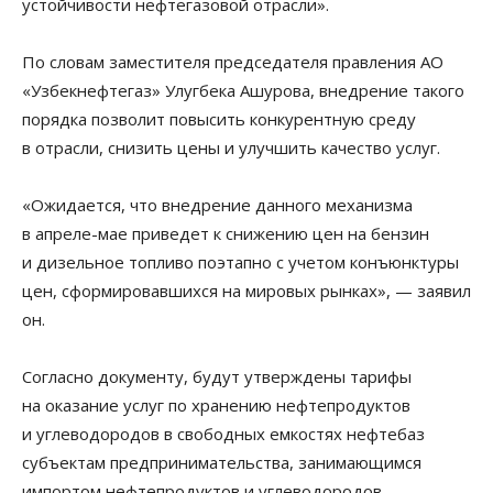
устойчивости нефтегазовой отрасли».
По словам заместителя председателя правления АО
«Узбекнефтегаз» Улугбека Ашурова, внедрение такого
порядка позволит повысить конкурентную среду
в отрасли, снизить цены и улучшить качество услуг.
«Ожидается, что внедрение данного механизма
в апреле-мае приведет к снижению цен на бензин
и дизельное топливо поэтапно с учетом конъюнктуры
цен, сформировавшихся на мировых рынках», — заявил
он.
Согласно документу, будут утверждены тарифы
на оказание услуг по хранению нефтепродуктов
и углеводородов в свободных емкостях нефтебаз
субъектам предпринимательства, занимающимся
импортом нефтепродуктов и углеводородов.