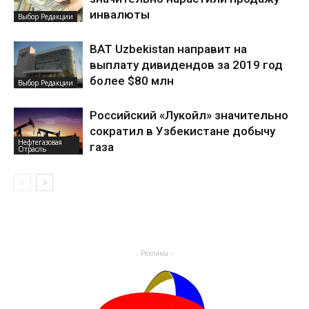
инвалюты
Выбор Редакции
BAT Uzbekistan направит на
выплату дивидендов за 2019 год
более $80 млн
Выбор Редакции
Российский «Лукойл» значительно
сократил в Узбекистане добычу
Нефтегазовая
газа
Отрасль
- Реклама -