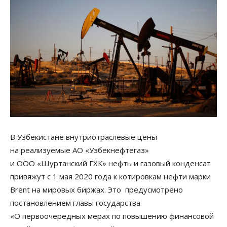
В Узбекистане внутриотраслевые цены
на реализуемые АО «Узбекнефтегаз»
и ООО «Шуртанский ГХК» нефть и газовый конденсат
привяжут с 1 мая 2020 года к котировкам нефти марки
Brent на мировых биржах. Это предусмотрено
постановлением главы государства
«О первоочередных мерах по повышению финансовой