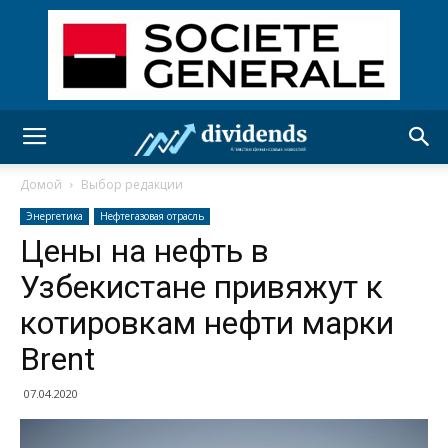
Домой
Выбор редакции
Энергетика
Нефтегазовая отрасль
Цены на нефть в
Узбекистане привяжут к
котировкам нефти марки
Brent
07.04.2020