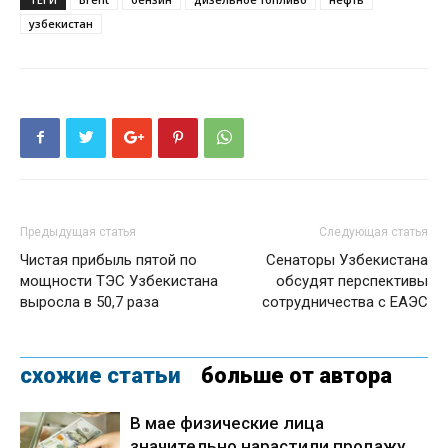
узбекистан
Предыдущая статья
Следующая статья
Чистая прибыль пятой по
Сенаторы Узбекистана
мощности ТЭС Узбекистана
обсудят перспективы
выросла в 50,7 раза
сотрудничества с ЕАЭС
схожие статьи
больше от автора
В мае физические лица
значительно нарастили продажу