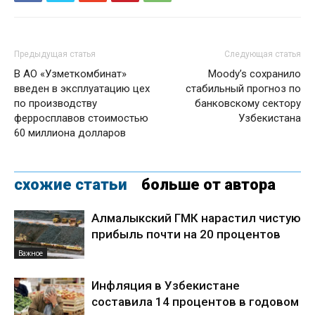
Предыдущая статья
Следующая статья
В АО «Узметкомбинат»
Moody’s сохранило
введен в эксплуатацию цех
стабильный прогноз по
по производству
банковскому сектору
ферросплавов стоимостью
Узбекистана
60 миллиона долларов
схожие статьи
больше от автора
Алмалыкский ГМК нарастил чистую
прибыль почти на 20 процентов
Важное
Инфляция в Узбекистане
составила 14 процентов в годовом