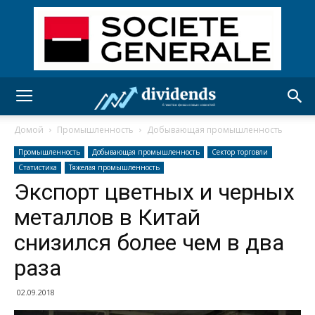
Домой
Промышленность
Добывающая промышленность
Промышленность
Добывающая промышленность
Сектор торговли
Статистика
Тяжелая промышленность
Экспорт цветных и черных
металлов в Китай
снизился более чем в два
раза
02.09.2018