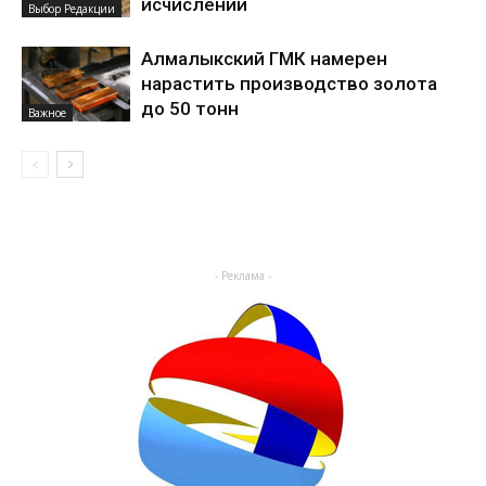
исчислении
Выбор Редакции
Алмалыкский ГМК намерен
нарастить производство золота
до 50 тонн
Важное
- Реклама -