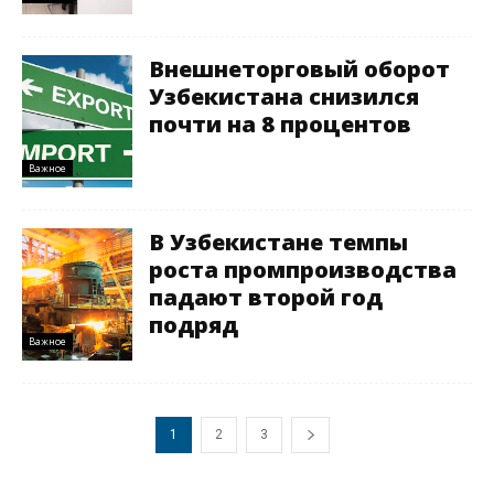
Внешнеторговый оборот
Узбекистана снизился
почти на 8 процентов
Важное
В Узбекистане темпы
роста промпроизводства
падают второй год
подряд
Важное
1
2
3