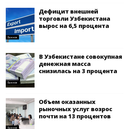
Дефицит внешней
торговли Узбекистана
вырос на 6,5 процента
Важное
В Узбекистане совокупная
денежная масса
снизилась на 3 процента
Важное
Объем оказанных
рыночных услуг возрос
почти на 13 процентов
Важное