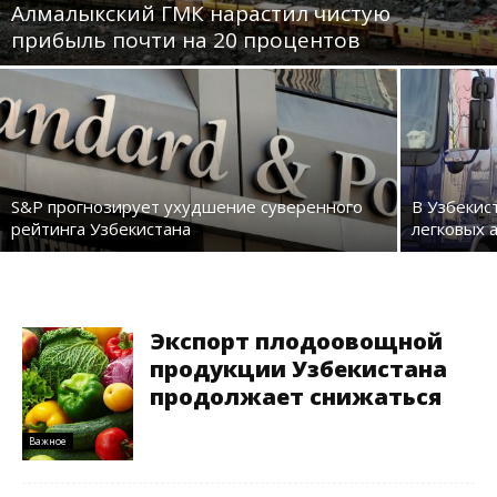
Алмалыкский ГМК нарастил чистую
прибыль почти на 20 процентов
S&P прогнозирует ухудшение суверенного
В Узбекис
рейтинга Узбекистана
легковых 
Экспорт плодоовощной
продукции Узбекистана
продолжает снижаться
Важное