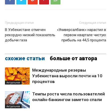
Предыдущая статья
Следующая статья
В Узбекистане отмечен
«Универсалбанк» нарастил в
рекордно низкий показатель
первом квартале чистую
добычи газа
прибыль на 44,5 процента
схожие статьи
больше от автора
Международные резервы
Узбекистана выросли почти на 10
процентов
Актуальное
Темпы роста числа пользователей
онлайн-банкингом заметно спали
Актуальное