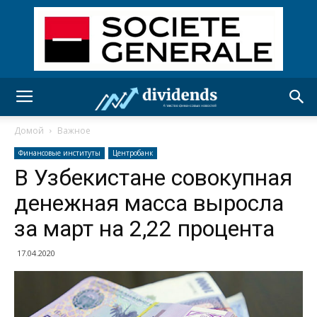
Домой
Важное
Финансовые институты
Центробанк
В Узбекистане совокупная
денежная масса выросла
за март на 2,22 процента
17.04.2020