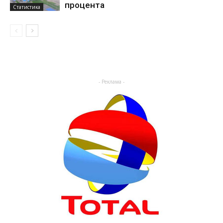
процента
Статистика
- Реклама -