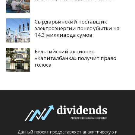
Сырдарьинский поставщик
электроэнергии понес убытки на
14,3 миллиарда сумов
Бельгийский акционер
«Капиталбанка» получит право
голоса
Данный проект предоставляет аналитическую и