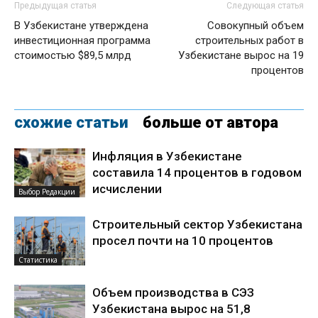
Предыдущая статья
Следующая статья
В Узбекистане утверждена
Совокупный объем
инвестиционная программа
строительных работ в
стоимостью $89,5 млрд
Узбекистане вырос на 19
процентов
схожие статьи
больше от автора
Инфляция в Узбекистане
составила 14 процентов в годовом
исчислении
Выбор Редакции
Строительный сектор Узбекистана
просел почти на 10 процентов
Статистика
Объем производства в СЭЗ
Узбекистана вырос на 51,8