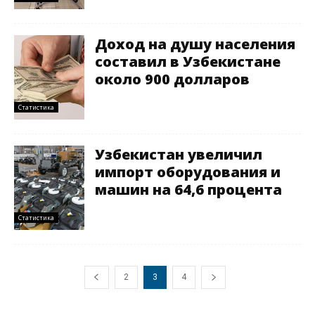
Доход на душу населения
составил в Узбекистане
около 900 долларов
Статистика
Узбекистан увеличил
импорт оборудования и
машин на 64,6 процента
Статистика
2
3
4