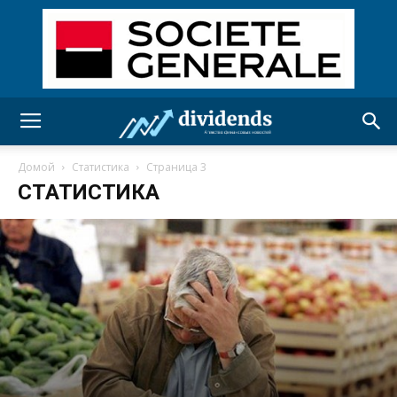
Домой
Статистика
Страница 3
СТАТИСТИКА