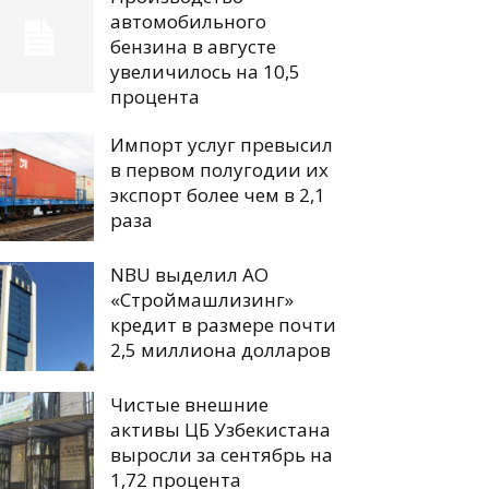
автомобильного
бензина в августе
увеличилось на 10,5
процента
Импорт услуг превысил
в первом полугодии их
экспорт более чем в 2,1
раза
NBU выделил АО
«Строймашлизинг»
кредит в размере почти
2,5 миллиона долларов
Чистые внешние
активы ЦБ Узбекистана
выросли за сентябрь на
1,72 процента