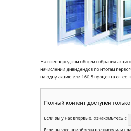
На внеочередном общем собрания акционер
начислении дивидендов по итогам первого
на одну акцию или 160,5 процента от ее 
Полный контент доступен только
Если вы у нас впервые, ознакомьтесь с
Если вы уже приобрели подписку или пл