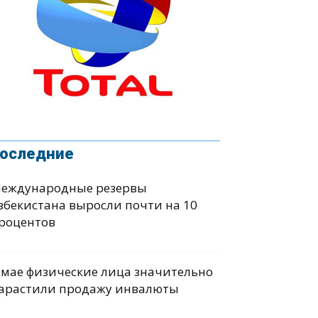
оследние
еждународные резервы
збекистана выросли почти на 10
роцентов
 мае физические лица значительно
арастили продажу инвалюты