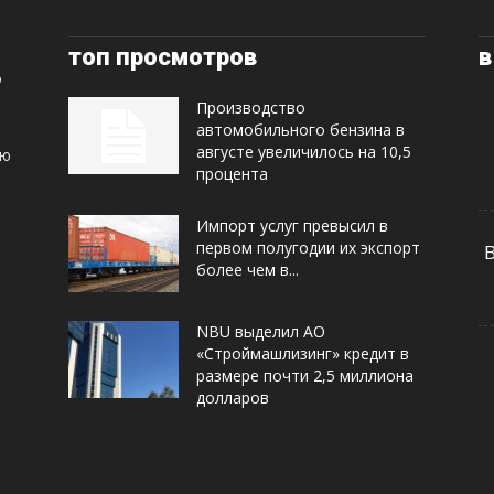
топ просмотров
в
Производство
автомобильного бензина в
августе увеличилось на 10,5
ую
процента
Импорт услуг превысил в
первом полугодии их экспорт
более чем в...
NBU выделил АО
«Строймашлизинг» кредит в
размере почти 2,5 миллиона
долларов