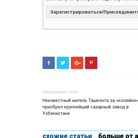
Зарегистрироваться/Присоединит
Предыдущая статья
Неизвестный житель Ташкента за «копейки»
приобрел крупнейший сахарный завод в
Узбекистане
схожие статьи
больше от 