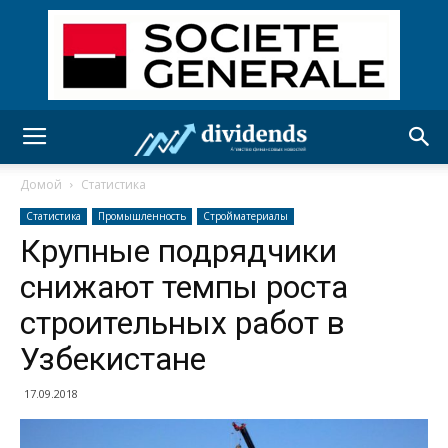
Домой
Статистика
Статистика
Промышленность
Стройматериалы
Крупные подрядчики
снижают темпы роста
строительных работ в
Узбекистане
17.09.2018