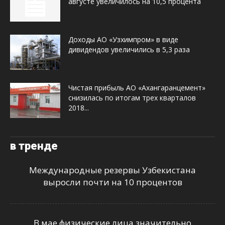
августе увеличилось на 10,5 процента
Доходы АО «Узхимпром» в виде
дивидендов увеличились в 5,3 раза
Чистая прибыль АО «Ахангаранцемент»
снизилась по итогам трех кварталов
2018...
в тренде
Международные резервы Узбекистана
выросли почти на 10 процентов
В мае физические лица значительно