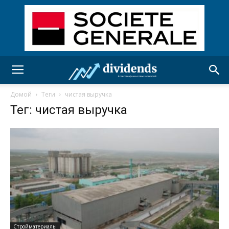
Домой
Теги
чистая выручка
Тег: чистая выручка
Стройматериалы