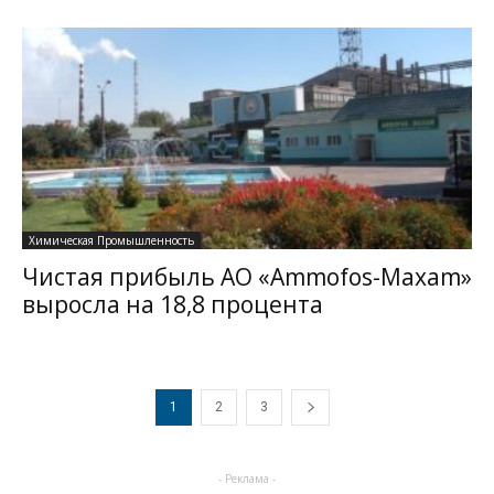
Химическая Промышленность
Чистая прибыль АО «Ammofos-Maxam»
выросла на 18,8 процента
1
2
3
- Реклама -