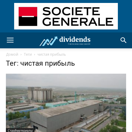
Домой
Теги
чистая прибыль
Тег: чистая прибыль
Стройматериалы