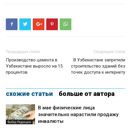
Предыдущая статья
Следующая статья
Производство цемента в
В Узбекистане запретили
Узбекистане выросло на 15
строительство зданий без
процентов
точек доступа к интернету
схожие статьи
больше от автора
В мае физические лица
значительно нарастили продажу
инвалюты
Выбор Редакции