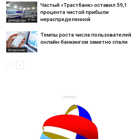
Частый «Трастбанк» оставил 59,1
процента чистой прибыли
нераспределенной
Дивиденды
Темпы роста числа пользователей
онлайн-банкингом заметно спали
Актуальное
- Реклама -