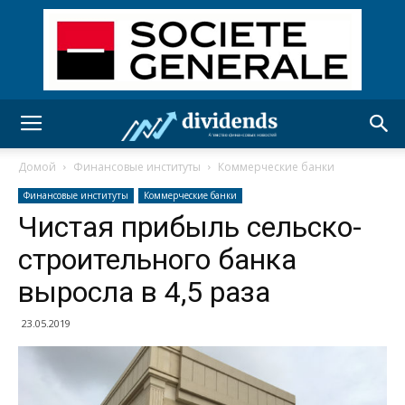
Домой
Финансовые институты
Коммерческие банки
Финансовые институты
Коммерческие банки
Чистая прибыль сельско-
строительного банка
выросла в 4,5 раза
23.05.2019