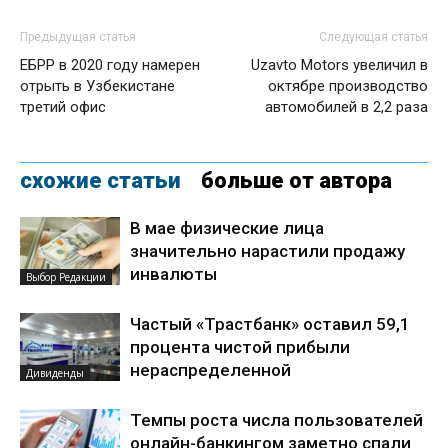
Предыдущая статья
Следующая статья
ЕБРР в 2020 году намерен
Uzavto Motors увеличил в
отрыть в Узбекистане
октябре производство
третий офис
автомобилей в 2,2 раза
схожие статьи
больше от автора
В мае физические лица
значительно нарастили продажу
инвалюты
Выбор Редакции
Частый «Трастбанк» оставил 59,1
процента чистой прибыли
нераспределенной
Дивиденды
Темпы роста числа пользователей
онлайн-банкингом заметно спали