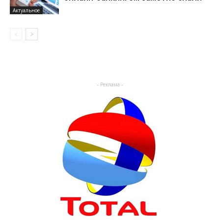
Актуальное
- Реклама -