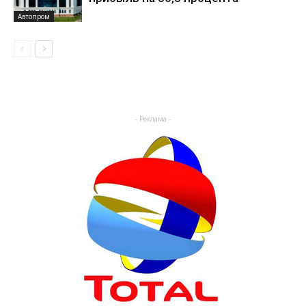
Автопром
- Реклама -