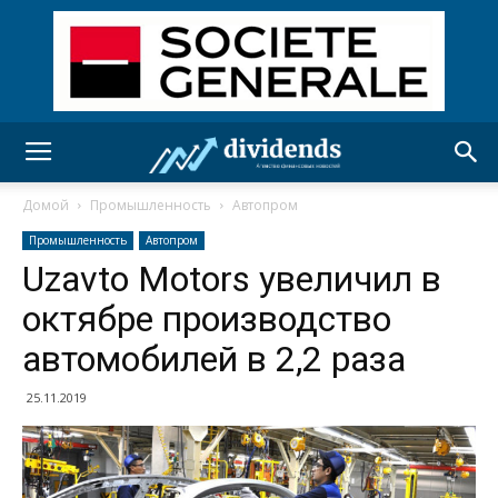
Домой
Промышленность
Автопром
Промышленность
Автопром
Uzavto Motors увеличил в
октябре производство
автомобилей в 2,2 раза
25.11.2019