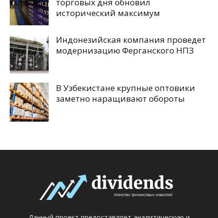
торговых дня обновил
исторический максимум
Индонезийская компания проведет
модернизацию Ферганского НПЗ
В Узбекистане крупные оптовики
заметно наращивают обороты
Данный проект предоставляет аналитическую и