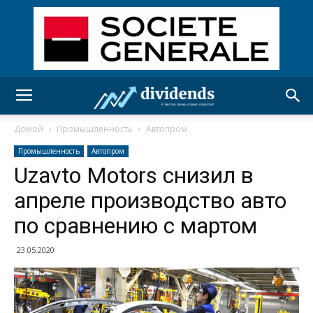
Домой
Промышленность
Автопром
Промышленность
Автопром
Uzavto Motors снизил в
апреле производство авто
по сравнению с мартом
23.05.2020