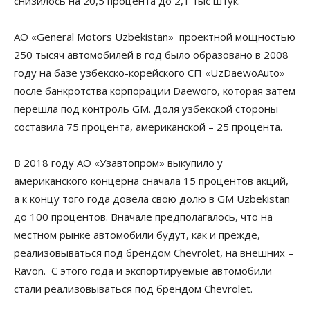
снизилось на 20,5 процента до 2,1 тыс штук.
АО «General Motors Uzbekistan» проектной мощностью
250 тысяч автомобилей в год было образовано в 2008
году на базе узбекско-корейского СП «UzDaewoAuto»
после банкротства корпорации Daewoго, которая затем
перешла под контроль GM. Доля узбекской стороны
составила 75 процента, американской – 25 процента.
В 2018 году АО «Узавтопром» выкупило у
американского концерна сначала 15 процентов акций,
а к концу того года довела свою долю в GM Uzbekistan
до 100 процентов. Вначале предполагалось, что на
местном рынке автомобили будут, как и прежде,
реализовываться под брендом Chevrolet, на внешних –
Ravon. С этого года и экспортируемые автомобили
стали реализовываться под брендом Chevrolet.