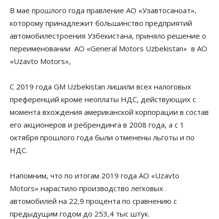
В мае прошлого года правление АО «Узавтосаноат»,
которому принадлежит большинство предприятий
автомобилестроения Узбекистана, приняло решение о
переименовании АО «General Motors Uzbekistan» в АО
«Uzavto Motors»,
С 2019 года GM Uzbekistan лишили всех налоговых
преференций кроме неоплаты НДС, действующих с
момента вхождения американской корпорации в состав
его акционеров и ребрендинга в 2008 года, а с 1
октября прошлого года были отменены льготы и по
НДС.
Напомним, что по итогам 2019 года АО «Uzavto
Motors» нарастило производство легковых
автомобилей на 22,9 процента по сравнению с
предыдущим годом до 253,4 тыс штук.