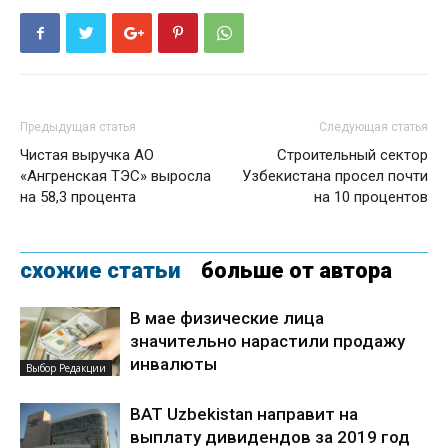
Предыдущая статья
Следующая статья
Чистая выручка АО
Строительный сектор
«Ангренская ТЭС» выросла
Узбекистана просел почти
на 58,3 процента
на 10 процентов
схожие статьи
больше от автора
В мае физические лица
значительно нарастили продажу
инвалюты
Выбор Редакции
BAT Uzbekistan направит на
выплату дивидендов за 2019 год