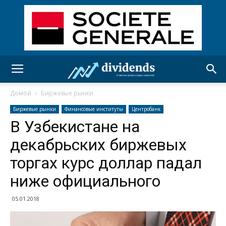
Домой
Биржевые рынки
Биржевые рынки
Финансовые институты
Центробанк
В Узбекистане на
декабрьских биржевых
торгах курс доллар падал
ниже официального
05.01.2018