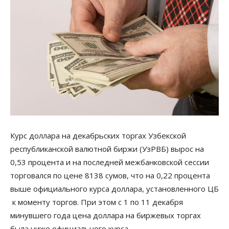
Курс доллара на декабрьских торгах Узбекской
республиканской валютной биржи (УзРВБ) вырос на
0,53 процента и на последней межбанковской сессии
торговался по цене 8138 сумов, что на 0,22 процента
выше официального курса доллара, установленного ЦБ
к моменту торгов. При этом с 1 по 11 декабря
минувшего года цена доллара на биржевых торгах
была ниже официального курса…