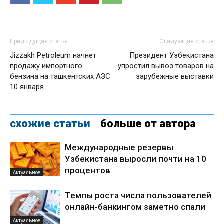
Предыдущая статья
Следующая статья
Jizzakh Petroleum начнет
Президент Узбекистана
продажу импортного
упростил вывоз товаров на
бензина на ташкентских АЗС
зарубежные выставки
10 января
схожие статьи
больше от автора
Международные резервы
Узбекистана выросли почти на 10
процентов
Актуальное
Темпы роста числа пользователей
онлайн-банкингом заметно спали
Актуальное