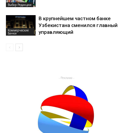
Выбор Редакции
В крупнейшем частном банке
Узбекистана сменился главный
Коммерческие
управляющий
Банки
- Реклама -