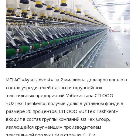
ИП АО «Aysel-Invest» за 2 миллиона долларов вошло в
состав учредителей одного из крупнейших
текстильных предприятий Узбекистана СП ООО
«UzTex Tashkent», получив долю в уставном фонде в
размере 20 процентов. СП ООО «UzTex Tashkent»
входит в состав группы компаний UzTex Group,
являющейся крупнейшим производителем
текстильной продукции в странах СНГ и