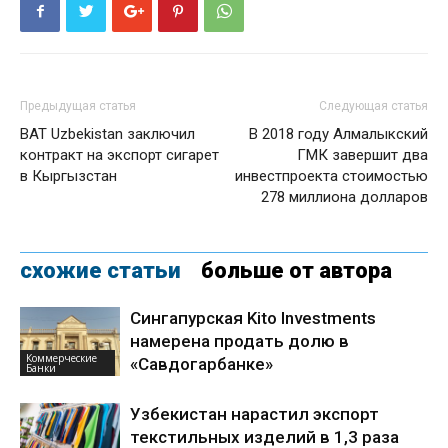
Предыдущая статья
Следующая статья
BAT Uzbekistan заключил
В 2018 году Алмалыкский
контракт на экспорт сигарет
ГМК завершит два
в Кыргызстан
инвестпроекта стоимостью
278 миллиона долларов
схожие статьи
больше от автора
Сингапурская Kito Investments
намерена продать долю в
Коммерческие
«Савдогарбанке»
Банки
Узбекистан нарастил экспорт
текстильных изделий в 1,3 раза