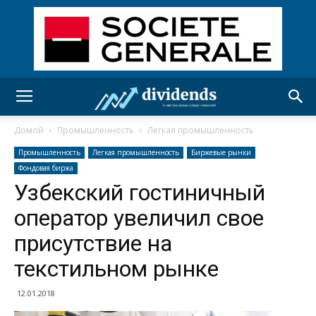
Домой
Промышленность
Легкая промышленность
Промышленность
Легкая промышленность
Биржевые рынки
Фондовая биржа
Узбекский гостиничный
оператор увеличил свое
присутствие на
текстильном рынке
12.01.2018