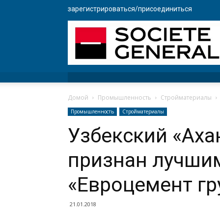
зарегистрироваться/присоединиться
Домой
Промышленность
Стройматериалы
Промышленность
Стройматериалы
Узбекский «Аха
признан лучшим
«Евроцемент гр
21.01.2018