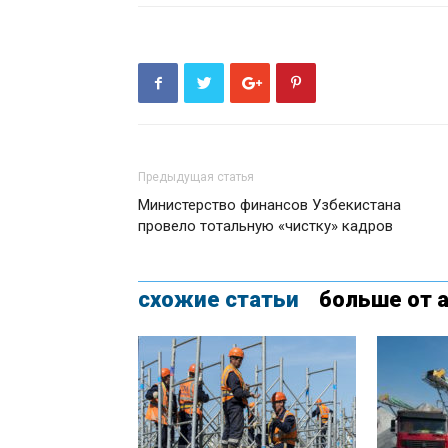
Предыдущая статья
Министерство финансов Узбекистана
провело тотальную «чистку» кадров
схожие статьи
больше от 