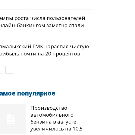
емпы роста числа пользователей
нлайн-банкингом заметно спали
лмалыкский ГМК нарастил чистую
рибыль почти на 20 процентов
амое популярное
Производство
автомобильного
бензина в августе
увеличилось на 10,5