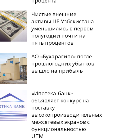
процента
Чистые внешние
активы ЦБ Узбекистана
уменьшились в первом
полугодии почти на
пять процентов
АО «Бухарагипс» после
прошлогодних убытков
вышло на прибыль
«Ипотека-банк»
объявляет конкурс на
поставку
высокопроизводительных
межсетевых экранов с
функциональностью
UTM