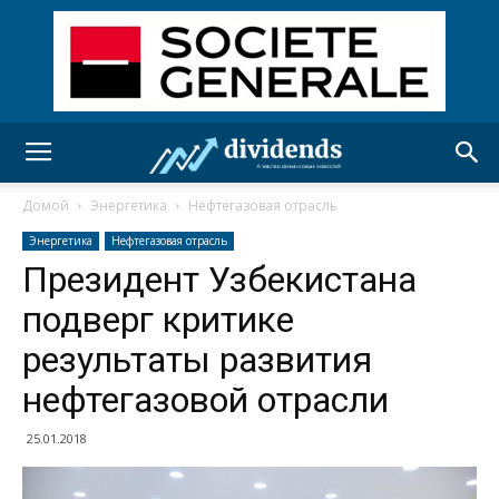
Домой
Энергетика
Нефтегазовая отрасль
Энергетика
Нефтегазовая отрасль
Президент Узбекистана
подверг критике
результаты развития
нефтегазовой отрасли
25.01.2018