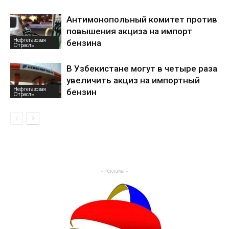
Антимонопольный комитет против
повышения акциза на импорт
Нефтегазовая
бензина
Отрасль
В Узбекистане могут в четыре раза
увеличить акциз на импортный
Нефтегазовая
бензин
Отрасль
- Реклама -