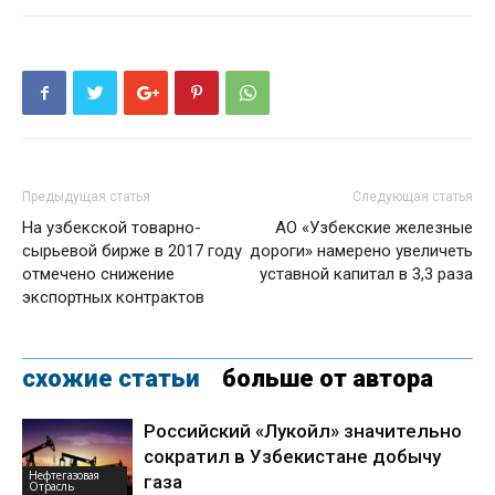
Предыдущая статья
Следующая статья
На узбекской товарно-
АО «Узбекские железные
сырьевой бирже в 2017 году
дороги» намерено увеличеть
отмечено снижение
уставной капитал в 3,3 раза
экспортных контрактов
схожие статьи
больше от автора
Российский «Лукойл» значительно
сократил в Узбекистане добычу
Нефтегазовая
газа
Отрасль