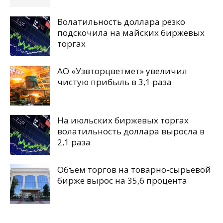
Волатильность доллара резко
подскочила на майских биржевых
торгах
АО «Узвторцветмет» увеличил
чистую прибыль в 3,1 раза
На июльских биржевых торгах
волатильность доллара выросла в
2,1 раза
Объем торгов на товарно-сырьевой
бирже вырос на 35,6 процента