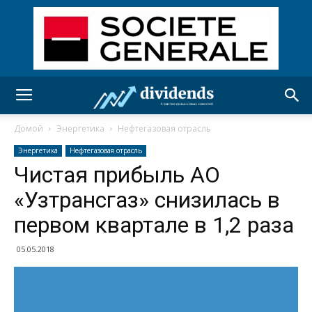
Домой
Энергетика
Нефтегазовая отрасль
Энергетика
Нефтегазовая отрасль
Чистая прибыль АО
«Узтрансгаз» снизилась в
первом квартале в 1,2 раза
05.05.2018