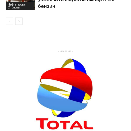
Нефтегазовая
бензин
Отрасль
- Реклама -