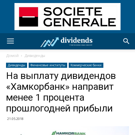
Домой
Дивиденды
Дивиденды
Финансовые институты
Коммерческие банки
На выплату дивидендов
«Хамкорбанк» направит
менее 1 процента
прошлогодней прибыли
21.05.2018