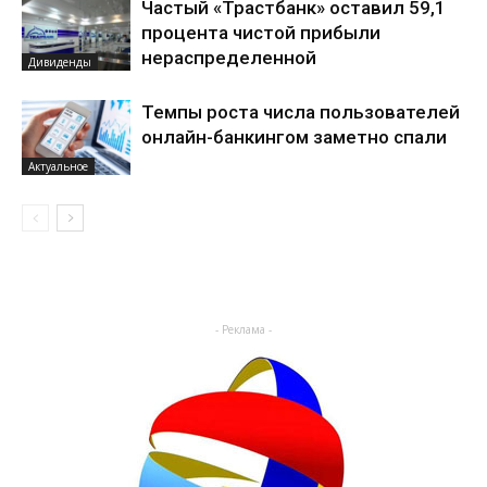
Частый «Трастбанк» оставил 59,1
процента чистой прибыли
нераспределенной
Дивиденды
Темпы роста числа пользователей
онлайн-банкингом заметно спали
Актуальное
- Реклама -