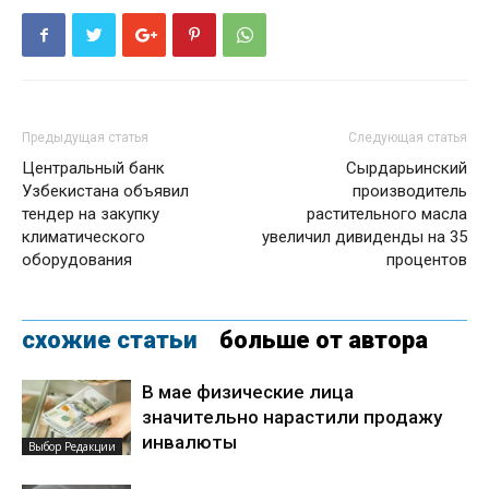
Предыдущая статья
Следующая статья
Центральный банк
Сырдарьинский
Узбекистана объявил
производитель
тендер на закупку
растительного масла
климатического
увеличил дивиденды на 35
оборудования
процентов
схожие статьи
больше от автора
В мае физические лица
значительно нарастили продажу
инвалюты
Выбор Редакции