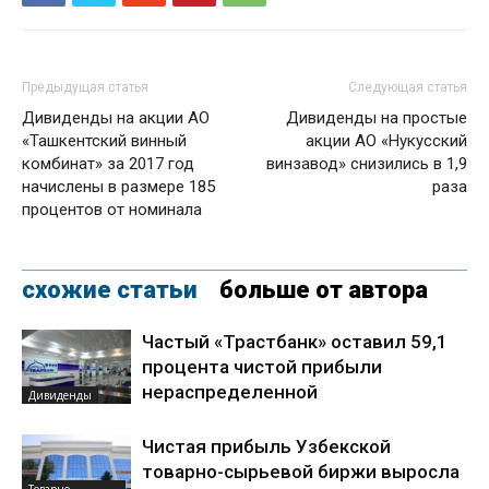
Предыдущая статья
Следующая статья
Дивиденды на акции АО
Дивиденды на простые
«Ташкентский винный
акции АО «Нукусский
комбинат» за 2017 год
винзавод» снизились в 1,9
начислены в размере 185
раза
процентов от номинала
схожие статьи
больше от автора
Частый «Трастбанк» оставил 59,1
процента чистой прибыли
нераспределенной
Дивиденды
Чистая прибыль Узбекской
товарно-сырьевой биржи выросла