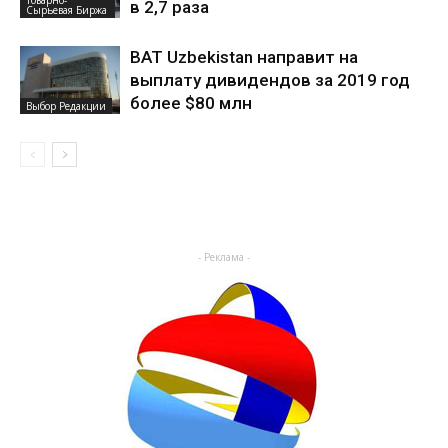
Товарно-
в 2,7 раза
Сырьевая Биржа
BAT Uzbekistan направит на
выплату дивидендов за 2019 год
более $80 млн
Выбор Редакции
- Реклама -