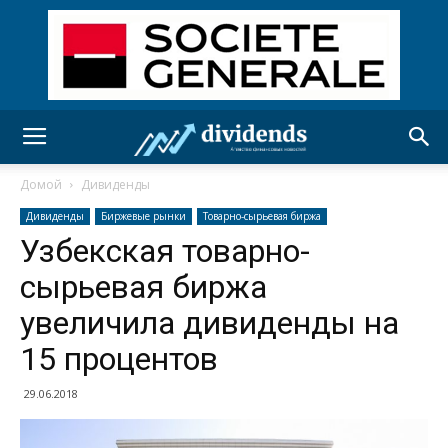
Домой
Дивиденды
Дивиденды
Биржевые рынки
Товарно-сырьевая биржа
Узбекская товарно-
сырьевая биржа
увеличила дивиденды на
15 процентов
29.06.2018