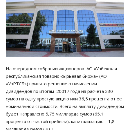
На очередном собрании акционеров АО «Узбекская
республиканская товарно-сырьевая биржа» (АО
«УзРТСБ») принято решение о начислении
дивидендов по итогам 20017 года из расчета 230
сумов на одну простую акцию или 36,5 процента от ее
номинальной стоимости. Всего на выплату дивидендом
будет направлено 5,75 миллиарда сумов (65,1
процента от чистой прибыли), капитализацию – 1,8
миллиарда сумов (20,3…