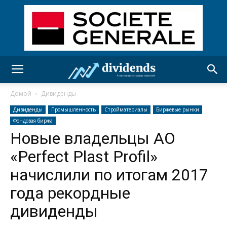
Домой
Дивиденды
Дивиденды
Промышленность
Стройматериалы
Биржевые рынки
Фондовая биржа
Новые владельцы АО
«Perfect Plast Profil»
начислили по итогам 2017
года рекордные
дивиденды