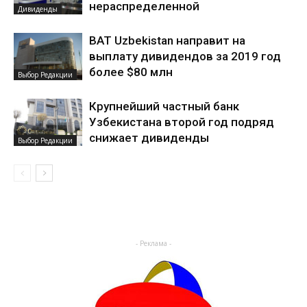
нераспределенной
Дивиденды
BAT Uzbekistan направит на
выплату дивидендов за 2019 год
более $80 млн
Выбор Редакции
Крупнейший частный банк
Узбекистана второй год подряд
снижает дивиденды
Выбор Редакции
- Реклама -