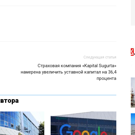
Следующая статья
Страховая компания «Kapital Sugurta»
намерена увеличить уставной капитал на 36,4
процента
автора