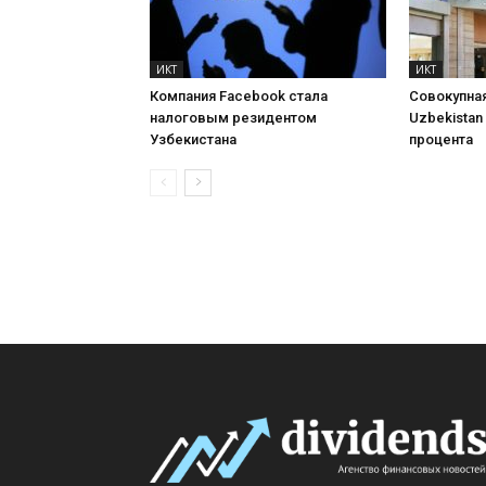
ИКТ
ИКТ
Компания Facebook стала
Совокупная
налоговым резидентом
Uzbekistan
Узбекистана
процента