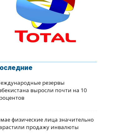
оследние
еждународные резервы
збекистана выросли почти на 10
роцентов
 мае физические лица значительно
арастили продажу инвалюты