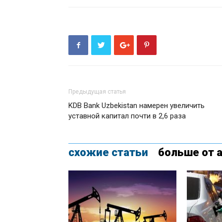
Предыдущая статья
KDB Bank Uzbekistan намерен увеличить
уставной капитал почти в 2,6 раза
схожие статьи
больше от 