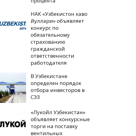
процента
НАК «Узбекистон хаво
йуллари» объявляет
конкурс по
обязательному
страхованию
гражданской
ответственности
работодателя
В Узбекистане
определен порядок
отбора инвесторов в
СЭЗ
«Лукойл Узбекистан»
объявляет конкурсные
торги на поставку
вентильных