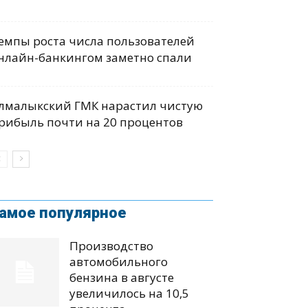
емпы роста числа пользователей
нлайн-банкингом заметно спали
лмалыкский ГМК нарастил чистую
рибыль почти на 20 процентов
амое популярное
Производство
автомобильного
бензина в августе
увеличилось на 10,5