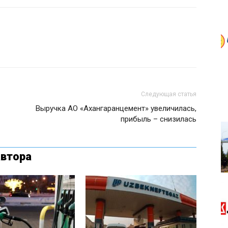
Следующая статья
Выручка АО «Ахангаранцемент» увеличилась,
прибыль – снизилась
автора