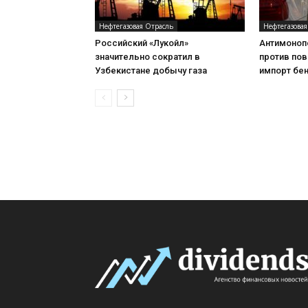
Нефтегазовая Отрасль
Нефтегазовая
Российский «Лукойл»
Антимоноп
значительно сократил в
против пов
Узбекистане добычу газа
импорт бе