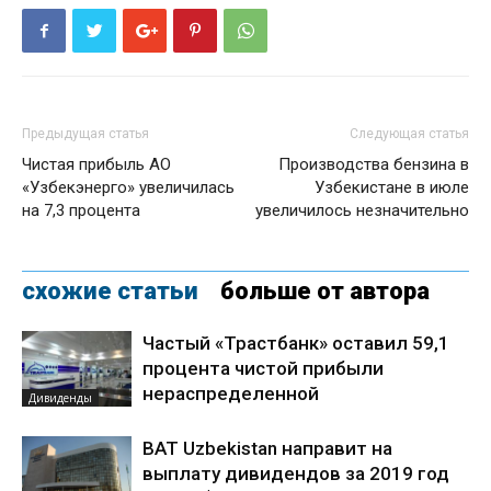
Предыдущая статья
Следующая статья
Чистая прибыль АО
Производства бензина в
«Узбекэнерго» увеличилась
Узбекистане в июле
на 7,3 процента
увеличилось незначительно
схожие статьи
больше от автора
Частый «Трастбанк» оставил 59,1
процента чистой прибыли
нераспределенной
Дивиденды
BAT Uzbekistan направит на
выплату дивидендов за 2019 год