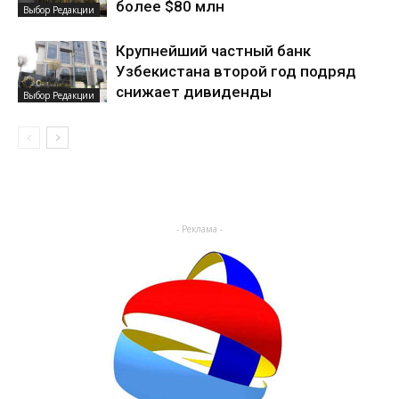
более $80 млн
Выбор Редакции
Крупнейший частный банк
Узбекистана второй год подряд
снижает дивиденды
Выбор Редакции
- Реклама -