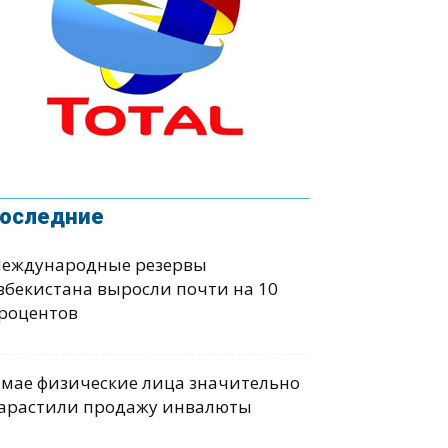
оследние
еждународные резервы
збекистана выросли почти на 10
роцентов
 мае физические лица значительно
арастили продажу инвалюты