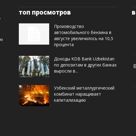
топ просмотров
в
Производство
автомобильного бензина в
августе увеличилось на 10,5
ую
процента
Доходы KDB Bank Uzbekistan
по депозитам в других банках
выросли в...
Узбекский металлургический
комбинат наращивает
капитализацию