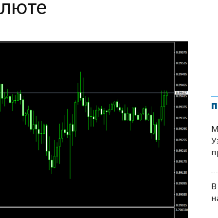
алюте
п
М
У
п
В
н