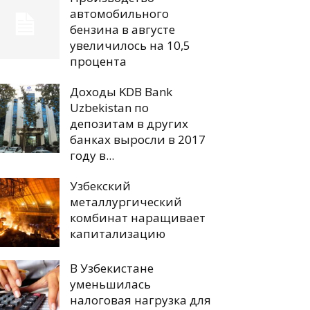
автомобильного
бензина в августе
увеличилось на 10,5
процента
Доходы KDB Bank
Uzbekistan по
депозитам в других
банках выросли в 2017
году в...
Узбекский
металлургический
комбинат наращивает
капитализацию
В Узбекистане
уменьшилась
налоговая нагрузка для