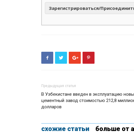
Зарегистрироваться/Присоединит
Предыдущая статья
В Узбекистане введен в эксплуатацию нов
цементный завод стоимостью 212,8 миллио
долларов
схожие статьи
больше от 