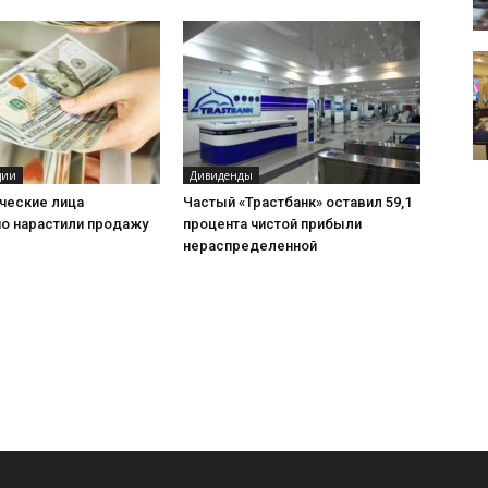
ции
Дивиденды
ческие лица
Частый «Трастбанк» оставил 59,1
но нарастили продажу
процента чистой прибыли
нераспределенной