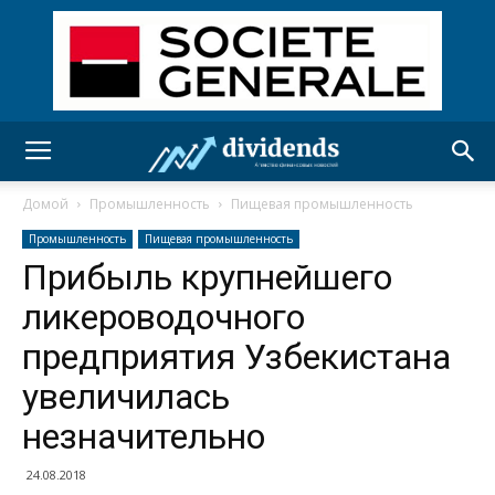
Домой
Промышленность
Пищевая промышленность
Промышленность
Пищевая промышленность
Прибыль крупнейшего
ликероводочного
предприятия Узбекистана
увеличилась
незначительно
24.08.2018