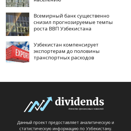
Всемирный банк существенно
снизил прогнозируемые темпы
роста ВВП Узбекистана
Узбекистан компенсирует
экспортерам до половины
транспортных расходов
Данный проект предоставляет аналитическую и
статистическую информацию по Узбекистану.