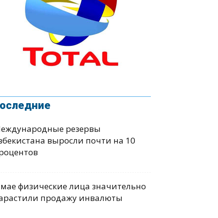
оследние
еждународные резервы
збекистана выросли почти на 10
роцентов
 мае физические лица значительно
арастили продажу инвалюты