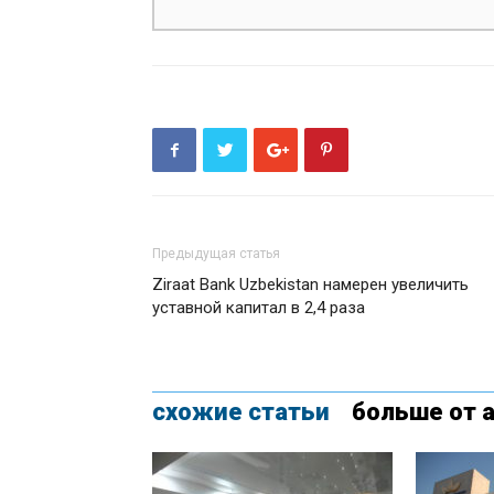
Предыдущая статья
Ziraat Bank Uzbekistan намерен увеличить
уставной капитал в 2,4 раза
схожие статьи
больше от 