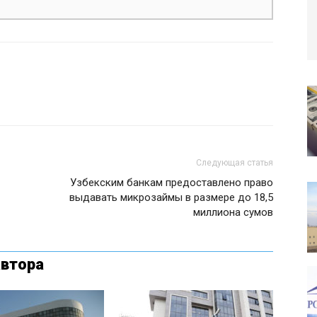
Следующая статья
Узбекским банкам предоставлено право
выдавать микрозаймы в размере до 18,5
миллиона сумов
автора