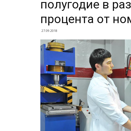
полугодие в ра
процента от но
27.09.2018