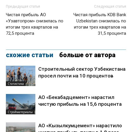
Предыдущая статья
Следующая статья
Чистая прибыль АО
Чистая прибыль KDB Bank
«Узавтопром» снизилась по
Uzbekistan снизилась по
итогам трех кварталов на
итогам трех кварталов на
72,5 процента
31,5 процента
схожие статьи
больше от автора
Строительный сектор Узбекистана
просел почти на 10 процентов
Статистика
АО «Бекабадцемент» нарастил
чистую прибыль на 15,6 процента
Стройматериалы
АО «Кызылкумцемент» нарастило