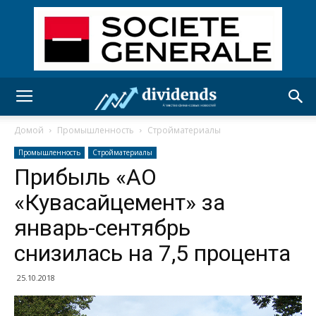
Домой
Промышленность
Стройматериалы
Промышленность
Стройматериалы
Прибыль «АО
«Кувасайцемент» за
январь-сентябрь
снизилась на 7,5 процента
25.10.2018