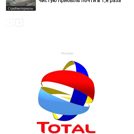
чистую прибыль почти в 1,8 раза
Стройматериалы
- Реклама -