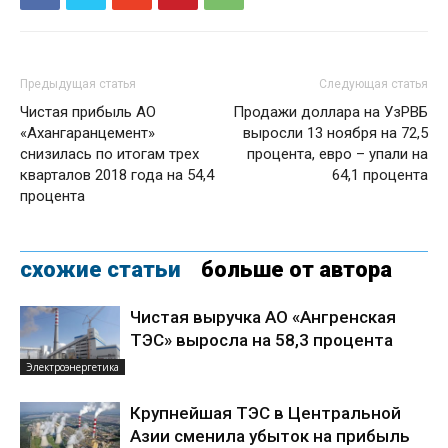
Предыдущая статья
Следующая статья
Чистая прибыль АО
Продажи доллара на УзРВБ
«Ахангаранцемент»
выросли 13 ноября на 72,5
снизилась по итогам трех
процента, евро – упали на
кварталов 2018 года на 54,4
64,1 процента
процента
схожие статьи
больше от автора
Чистая выручка АО «Ангренская
ТЭС» выросла на 58,3 процента
Электроэнергетика
Крупнейшая ТЭС в Центральной
Азии сменила убыток на прибыль