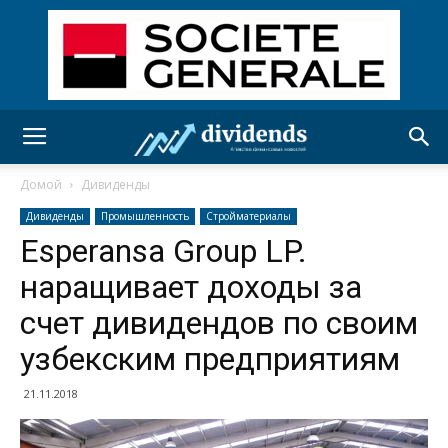
Домой
Дивиденды
Дивиденды
Промышленность
Стройматериалы
Esperansa Group LP.
наращивает доходы за
счет дивидендов по своим
узбекским предприятиям
21.11.2018