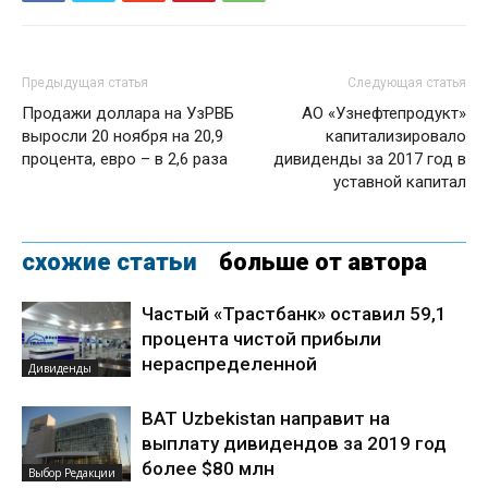
Предыдущая статья
Следующая статья
Продажи доллара на УзРВБ
АО «Узнефтепродукт»
выросли 20 ноября на 20,9
капитализировало
процента, евро – в 2,6 раза
дивиденды за 2017 год в
уставной капитал
схожие статьи
больше от автора
Частый «Трастбанк» оставил 59,1
процента чистой прибыли
нераспределенной
Дивиденды
BAT Uzbekistan направит на
выплату дивидендов за 2019 год
более $80 млн
Выбор Редакции