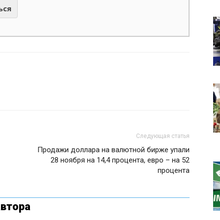
ься
Следующая статья
Продажи доллара на валютной бирже упали
28 ноября на 14,4 процента, евро – на 52
процента
автора