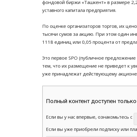
фондовой биржи «Ташкент» в размере 2,2
уставного капитала предприятия.
По оценке организаторов торгов, их цен
тысячи сумов за акцию. При этом один ин
1118 единиц или 0,05 процента от предла
Это первое SPO (публичное предложение а
тем, что их размещение не приведет к ув
уже принадлежат действующему акционеру
Полный контент доступен только
Если вы у нас впервые, ознакомьтесь с
Если вы уже приобрели подписку или пл