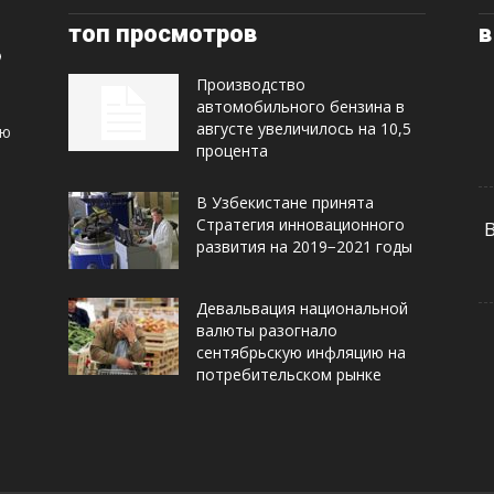
топ просмотров
в
Производство
автомобильного бензина в
августе увеличилось на 10,5
ую
процента
В Узбекистане принята
Стратегия инновационного
развития на 2019−2021 годы
Девальвация национальной
валюты разогнало
сентябрьскую инфляцию на
потребительском рынке