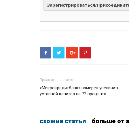
Зарегистрироваться/Присоединит
Предыдущая статья
«Микрокредитбанк» намерен увеличить
уставной капитал на 72 процента
схожие статьи
больше от 