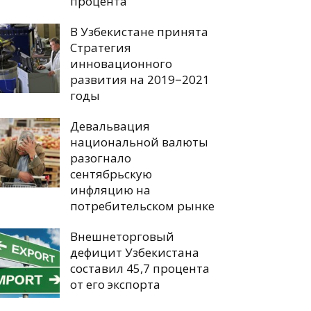
процента
В Узбекистане принята
Стратегия
инновационного
развития на 2019−2021
годы
Девальвация
национальной валюты
разогнало
сентябрьскую
инфляцию на
потребительском рынке
Внешнеторговый
дефицит Узбекистана
составил 45,7 процента
от его экспорта