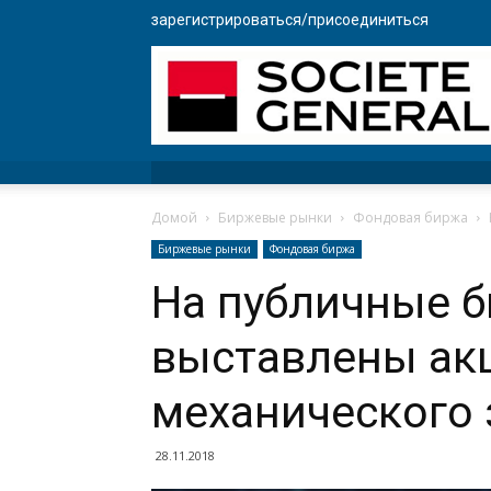
зарегистрироваться/присоединиться
Домой
Биржевые рынки
Фондовая биржа
Биржевые рынки
Фондовая биржа
На публичные 
выставлены ак
механического 
28.11.2018