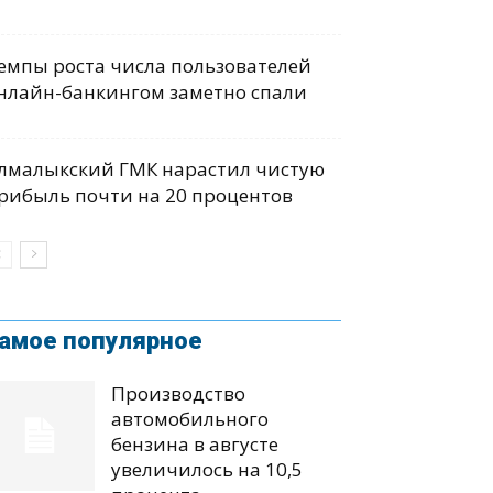
емпы роста числа пользователей
нлайн-банкингом заметно спали
лмалыкский ГМК нарастил чистую
рибыль почти на 20 процентов
амое популярное
Производство
автомобильного
бензина в августе
увеличилось на 10,5