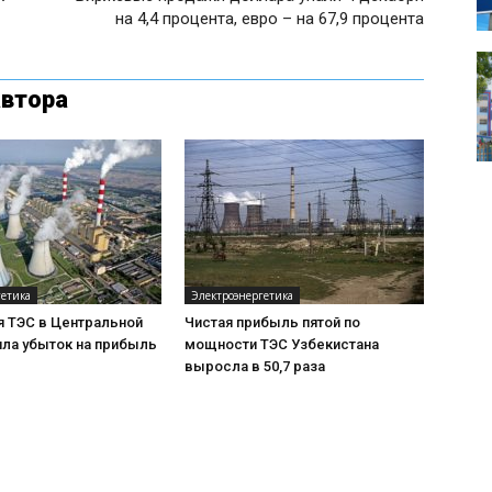
на 4,4 процента, евро – на 67,9 процента
автора
гетика
Электроэнергетика
я ТЭС в Центральной
Чистая прибыль пятой по
ила убыток на прибыль
мощности ТЭС Узбекистана
выросла в 50,7 раза