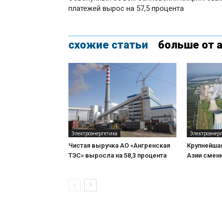
платежей вырос на 57,5 процента
схожие статьи
больше от 
Электроэнергетика
Электроэнер
Чистая выручка АО «Ангренская
Крупнейша
ТЭС» выросла на 58,3 процента
Азии смен