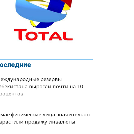
оследние
еждународные резервы
збекистана выросли почти на 10
роцентов
 мае физические лица значительно
арастили продажу инвалюты