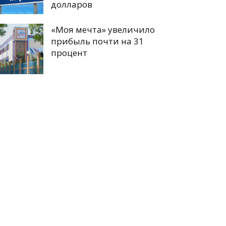
долларов
«Моя мечта» увеличило
прибыль почти на 31
процент