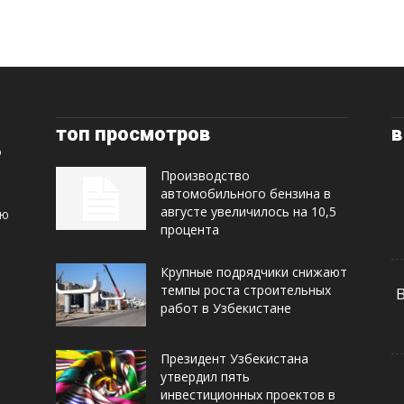
топ просмотров
в
Производство
автомобильного бензина в
августе увеличилось на 10,5
ую
процента
Крупные подрядчики снижают
темпы роста строительных
работ в Узбекистане
Президент Узбекистана
утвердил пять
инвестиционных проектов в