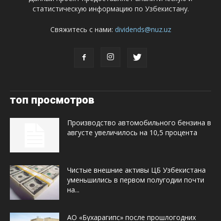
статистическую информацию по Узбекистану.
Свяжитесь с нами:
dividends@nuz.uz
топ просмотров
Производство автомобильного бензина в
августе увеличилось на 10,5 процента
Чистые внешние активы ЦБ Узбекистана
уменьшились в первом полугодии почти
на...
АО «Бухарагипс» после прошлогодних