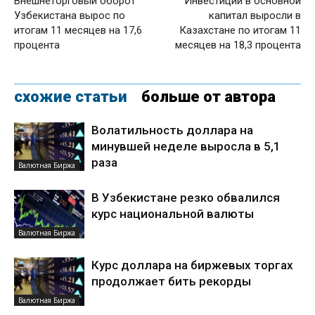
Внешнеторговый оборот
Инвестиции в основной
Узбекистана вырос по
капитал выросли в
итогам 11 месяцев на 17,6
Казахстане по итогам 11
процента
месяцев на 18,3 процента
схожие статьи
больше от автора
Волатильность доллара на
минувшей неделе выросла в 5,1
раза
Валютная Биржа
В Узбекистане резко обвалился
курс национальной валюты
Валютная Биржа
Курс доллара на биржевых торгах
продолжает бить рекорды
Валютная Биржа