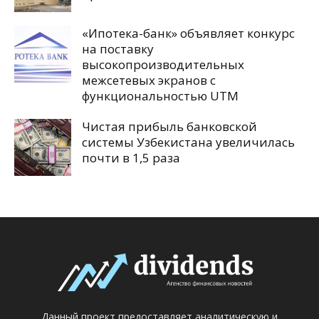
«Ипотека-банк» объявляет конкурс
на поставку
высокопроизводительных
межсетевых экранов с
функциональностью UTM
Чистая прибыль банковской
системы Узбекистана увеличилась
почти в 1,5 раза
Данный проект предоставляет аналитическую и