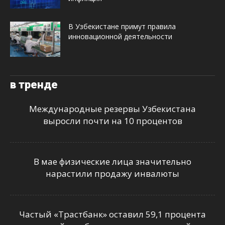
В Узбекистане примут правила
инновационной деятельности
в тренде
Международные резервы Узбекистана
выросли почти на 10 процентов
В мае физические лица значительно
нарастили продажу инвалюты
Частый «Трастбанк» оставил 59,1 процента