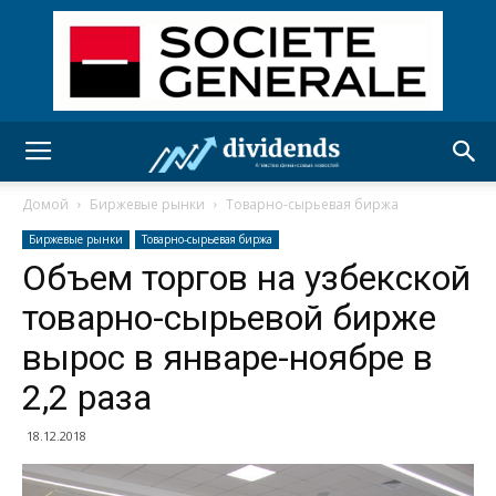
Домой
Биржевые рынки
Товарно-сырьевая биржа
Биржевые рынки
Товарно-сырьевая биржа
Объем торгов на узбекской
товарно-сырьевой бирже
вырос в январе-ноябре в
2,2 раза
18.12.2018