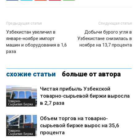
Предыдущая статья
Следующая статья
Узбекистан увеличил в
Добычи бурого угля в
январе-ноябре импорт
Узбекистане снизилась в
машин и оборудования в 1,6
ноябре на 13,7 процента
раза
схожие статьи
больше от автора
Чистая прибыль Узбекской
товарно-сырьевой биржи выросла
Товарно-
в 2,7 раза
Сырьевая Биржа
Объем торгов на товарно-
сырьевой бирже вырос на 35,6
Товарно-
процента
Сырьевая Биржа