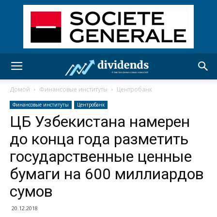
Домой
Финансовые институты
Центробанк
Финансовые институты
Центробанк
ЦБ Узбекистана намерен
до конца года разметить
государственные ценные
бумаги на 600 миллиардов
сумов
20.12.2018