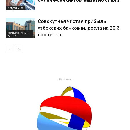
Актуальное
Совокупная чистая прибыль
узбекских банков выросла на 20,3
Коммерческие
процента
Банки
- Реклама -