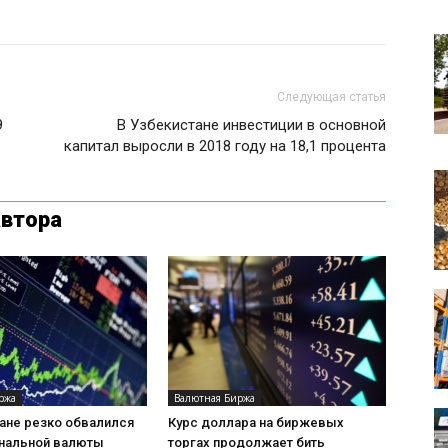
Следующая статья
9
В Узбекистане инвестиции в основной
капитал выросли в 2018 году на 18,1 процента
автора
ржа
Валютная Биржа
ане резко обвалился
Курс доллара на биржевых
ональной валюты
торгах продолжает бить