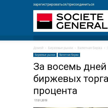
зарегистрироваться/присоединиться
Домой
Биржевые рынки
Валютная биржа
Биржевые рынки
Валютная биржа
За восемь дней
биржевых торга
процента
17.01.2019