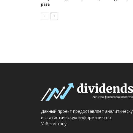
раза
Данный проект предоставляет аналитическ
и статистическую информацию по
Узбекистану.