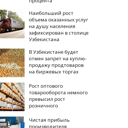
процента
Наибольший рост
объема оказанных услуг
на душу населения
зафиксирован в столице
Узбекистана
В Узбекистане будет
отмен запрет на куплю-
продажу продтоваров
на биржевых торгах
Рост оптового
товарооборота немного
превысил рост
розничного
Чистая прибыль
производителя