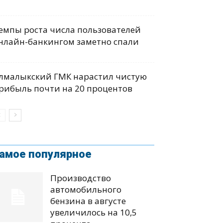
емпы роста числа пользователей
нлайн-банкингом заметно спали
лмалыкский ГМК нарастил чистую
рибыль почти на 20 процентов
амое популярное
Производство
автомобильного
бензина в августе
увеличилось на 10,5