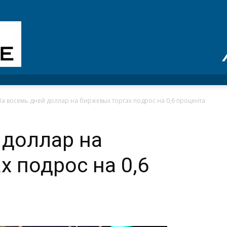
За восемь дней доллар на биржевых торгах подрос на 0,6 процента
 доллар на
х подрос на 0,6