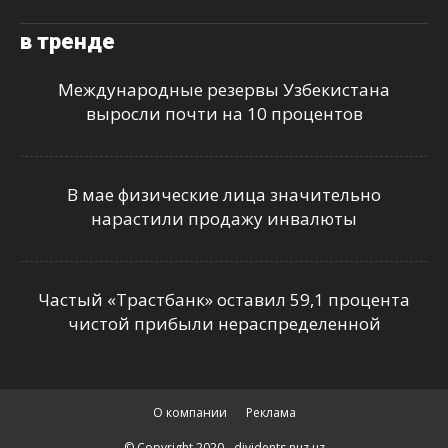
в тренде
Международные резервы Узбекистана
выросли почти на 10 процентов
В мае физические лица значительно
нарастили продажу инвалюты
Частый «Трастбанк» оставил 59,1 процента
чистой прибыли нераспределенной
О компании
Реклама
© Copyright 2020 - dividents.nuz.uz