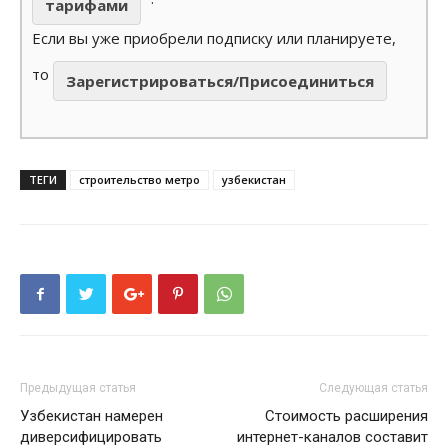
тарифами
Если вы уже приобрели подписку или планируете,
то
Зарегистрироваться/Присоединиться
ТЕГИ
строительство метро
узбекистан
Предыдущая статья
Следующая статья
Узбекистан намерен
Стоимость расширения
диверсифицировать
интернет-каналов составит