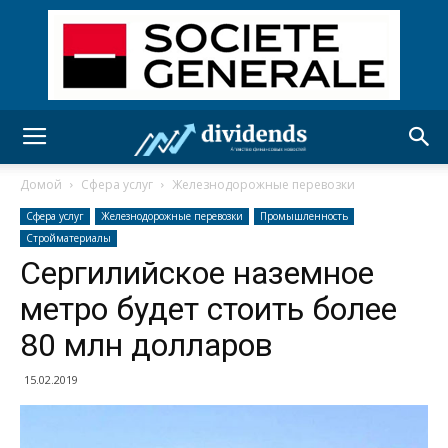
Домой
Сфера услуг
Железнодорожные перевозки
Сфера услуг
Железнодорожные перевозки
Промышленность
Стройматериалы
Сергилийское наземное
метро будет стоить более
80 млн долларов
15.02.2019