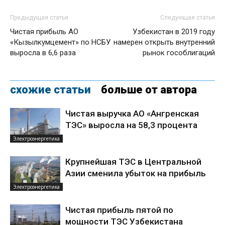
Предыдущая статья
Следующая статья
Чистая прибыль АО
Узбекистан в 2019 году
«Кызылкумцемент» по НСБУ
намерен открыть внутренний
выросла в 6,6 раза
рынок гособлигаций
схожие статьи
больше от автора
Чистая выручка АО «Ангренская
ТЭС» выросла на 58,3 процента
Электроэнергетика
Крупнейшая ТЭС в Центральной
Азии сменила убыток на прибыль
Электроэнергетика
Чистая прибыль пятой по
мощности ТЭС Узбекистана