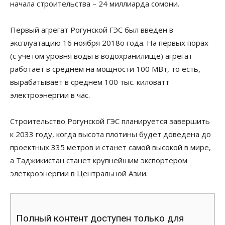
начала строительства – 24 миллиарда сомони.
Первый агрегат Рогунской ГЭС был введен в
эксплуатацию 16 ноября 2018о года. На первых порах
(с учетом уровня воды в водохранилище) агрегат
работает в среднем на мощности 100 МВт, то есть,
вырабатывает в среднем 100 тыс. киловатт
электроэнергии в час.
Строительство Рогунской ГЭС планируется завершить
к 2033 году, когда высота плотины будет доведена до
проектных 335 метров и станет самой высокой в мире,
а Таджикистан станет крупнейшим экспортером
элеткроэнергии в Центральной Азии.
Полный контент доступен только для