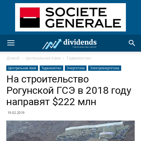
Домой
Центральная Азия
Таджикистан
Центральная Азия
Таджикистан
Энергетика
Электроэнергетика
На строительство
Рогунской ГСЭ в 2018 году
направят $222 млн
19.02.2019