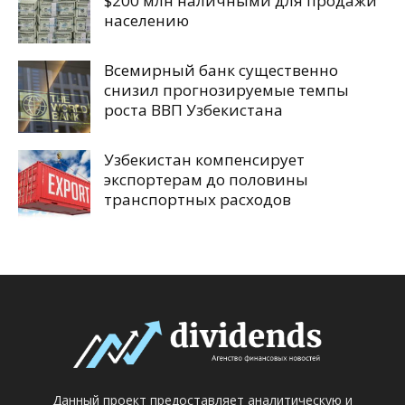
$200 млн наличными для продажи
населению
Всемирный банк существенно
снизил прогнозируемые темпы
роста ВВП Узбекистана
Узбекистан компенсирует
экспортерам до половины
транспортных расходов
Данный проект предоставляет аналитическую и